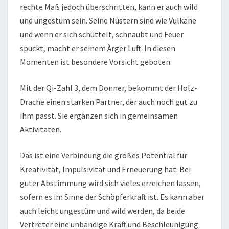
rechte Maß jedoch überschritten, kann er auch wild
und ungestüm sein. Seine Nüstern sind wie Vulkane
und wenn er sich schüttelt, schnaubt und Feuer
spuckt, macht er seinem Ärger Luft. In diesen
Momenten ist besondere Vorsicht geboten.
Mit der Qi-Zahl 3, dem Donner, bekommt der Holz-
Drache einen starken Partner, der auch noch gut zu
ihm passt. Sie ergänzen sich in gemeinsamen
Aktivitäten.
Das ist eine Verbindung die großes Potential für
Kreativität, Impulsivität und Erneuerung hat. Bei
guter Abstimmung wird sich vieles erreichen lassen,
sofern es im Sinne der Schöpferkraft ist. Es kann aber
auch leicht ungestüm und wild werden, da beide
Vertreter eine unbändige Kraft und Beschleunigung