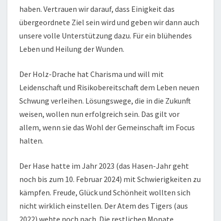
haben. Vertrauen wir darauf, dass Einigkeit das
übergeordnete Ziel sein wird und geben wir dann auch
unsere volle Unterstützung dazu. Für ein blühendes
Leben und Heilung der Wunden.
Der Holz-Drache hat Charisma und will mit
Leidenschaft und Risikobereitschaft dem Leben neuen
Schwung verleihen. Lösungswege, die in die Zukunft
weisen, wollen nun erfolgreich sein. Das gilt vor
allem, wenn sie das Wohl der Gemeinschaft im Focus
halten.
Der Hase hatte im Jahr 2023 (das Hasen-Jahr geht
noch bis zum 10. Februar 2024) mit Schwierigkeiten zu
kämpfen. Freude, Glück und Schönheit wollten sich
nicht wirklich einstellen. Der Atem des Tigers (aus
2022) wehte noch nach. Die restlichen Monate