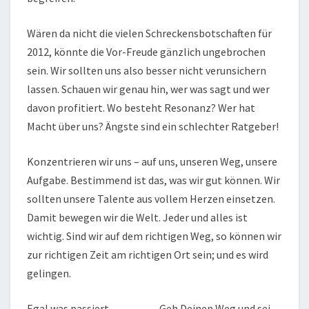
Wären da nicht die vielen Schreckensbotschaften für
2012, könnte die Vor-Freude gänzlich ungebrochen
sein. Wir sollten uns also besser nicht verunsichern
lassen. Schauen wir genau hin, wer was sagt und wer
davon profitiert. Wo besteht Resonanz? Wer hat
Macht über uns? Ängste sind ein schlechter Ratgeber!
Konzentrieren wir uns – auf uns, unseren Weg, unsere
Aufgabe. Bestimmend ist das, was wir gut können. Wir
sollten unsere Talente aus vollem Herzen einsetzen.
Damit bewegen wir die Welt. Jeder und alles ist
wichtig. Sind wir auf dem richtigen Weg, so können wir
zur richtigen Zeit am richtigen Ort sein; und es wird
gelingen.
Egal was passiert …………. Geh Deinen Weg und sei