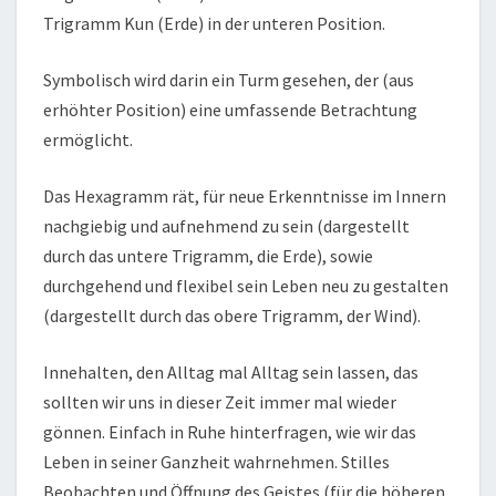
Trigramm Kun (Erde) in der unteren Position.
Symbolisch wird darin ein Turm gesehen, der (aus
erhöhter Position) eine umfassende Betrachtung
ermöglicht.
Das Hexagramm rät, für neue Erkenntnisse im Innern
nachgiebig und aufnehmend zu sein (dargestellt
durch das untere Trigramm, die Erde), sowie
durchgehend und flexibel sein Leben neu zu gestalten
(dargestellt durch das obere Trigramm, der Wind).
Innehalten, den Alltag mal Alltag sein lassen, das
sollten wir uns in dieser Zeit immer mal wieder
gönnen. Einfach in Ruhe hinterfragen, wie wir das
Leben in seiner Ganzheit wahrnehmen. Stilles
Beobachten und Öffnung des Geistes (für die höheren