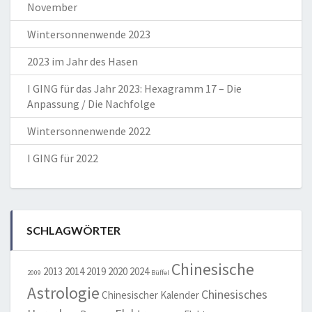
November
Wintersonnenwende 2023
2023 im Jahr des Hasen
I GING für das Jahr 2023: Hexagramm 17 – Die
Anpassung / Die Nachfolge
Wintersonnenwende 2022
I GING für 2022
SCHLAGWÖRTER
Chinesische
2013
2014
2019
2020
2024
2009
Büffel
Astrologie
Chinesisches
Chinesischer Kalender