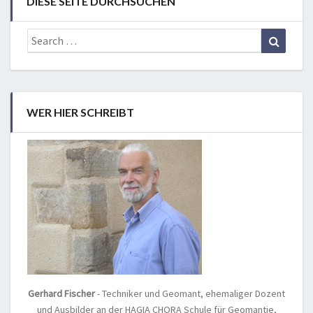
DIESE SEITE DURCHSUCHEN
Search
Search
for:
WER HIER SCHREIBT
Gerhard Fischer
- Techniker und Geomant, ehemaliger Dozent
und Ausbilder an der HAGIA CHORA Schule für Geomantie,