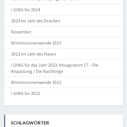
I GING für 2024
2024 im Jahr des Drachen
November
Wintersonnenwende 2023
2023 im Jahr des Hasen
I GING für das Jahr 2023: Hexagramm 17 – Die
Anpassung / Die Nachfolge
Wintersonnenwende 2022
I GING für 2022
SCHLAGWÖRTER