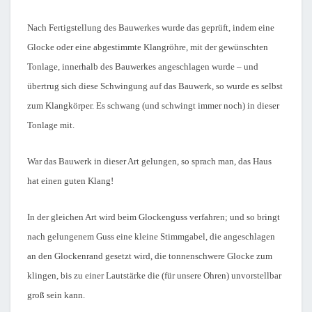
Nach Fertigstellung des Bauwerkes wurde das geprüft, indem eine
Glocke oder eine abgestimmte Klangröhre, mit der gewünschten
Tonlage, innerhalb des Bauwerkes angeschlagen wurde – und
übertrug sich diese Schwingung auf das Bauwerk, so wurde es selbst
zum Klangkörper. Es schwang (und schwingt immer noch) in dieser
Tonlage mit.
War das Bauwerk in dieser Art gelungen, so sprach man, das Haus
hat einen guten Klang!
In der gleichen Art wird beim Glockenguss verfahren; und so bringt
nach gelungenem Guss eine kleine Stimmgabel, die angeschlagen
an den Glockenrand gesetzt wird, die tonnenschwere Glocke zum
klingen, bis zu einer Lautstärke die (für unsere Ohren) unvorstellbar
groß sein kann.