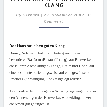
KLANG
HAT
EINEN
Comment
By
Gerhard
|
29. November 2009
|
0
GUTEN
KLANG
Comment
Das Haus hat einen guten Klang
Diese „Redensart“ hat ihren Hintergrund in der
besonderen Bauform (Bauausführung) von Bauwerken,
die in ihren Abmessungen (Länge, Breite und Höhe) auf
eine bestimmte beziehungsweise auf eine gewünschte
Frequenz (Schwingung, Ton) festgelegt wurden.
Jede Tonlage hat ihre eigenen Schwingungslängen, die in
den Abmessungen des Bauwerkes wiederklingen, wenn
die Arbeit gut gelungen ist.