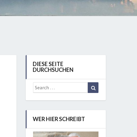
DIESE SEITE
DURCHSUCHEN
Search
Search
for:
WER HIER SCHREIBT