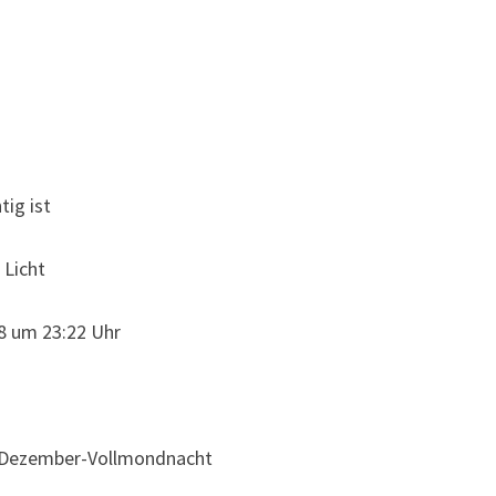
tig ist
 Licht
8 um 23:22 Uhr
te Dezember-Vollmondnacht