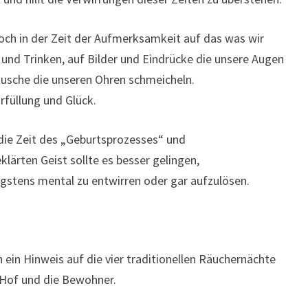
noch in der Zeit der Aufmerksamkeit auf das was wir
und Trinken, auf Bilder und Eindrücke die unsere Augen
räusche die unseren Ohren schmeicheln.
rfüllung und Glück.
die Zeit des „Geburtsprozesses“ und
lärten Geist sollte es besser gelingen,
igstens mental zu entwirren oder gar aufzulösen.
h ein Hinweis auf die vier traditionellen Räuchernächte
Hof und die Bewohner.