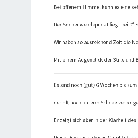
Bei offenem Himmel kann es eine se
Der Sonnenwendepunkt liegt bei 0° S
Wir haben so ausreichend Zeit die N
Mit einem Augenblick der Stille und 
Es sind noch (gut) 6 Wochen bis zum 
der oft noch unterm Schnee verborge
Er zeigt sich aber in der Klarheit d
Dieser Eindruck, dieses Gefühl stärkt