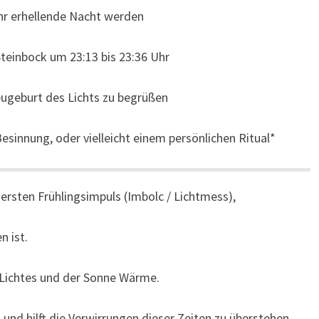
hr erhellende Nacht werden
teinbock um 23:13 bis 23:36 Uhr
eugeburt des Lichts zu begrüßen
Besinnung, oder vielleicht einem persönlichen Ritual*
ersten Frühlingsimpuls (Imbolc / Lichtmess),
n ist.
es Lichtes und der Sonne Wärme.
 und hilft die Verwirrungen dieser Zeiten zu überstehen.