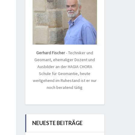
Gerhard Fischer
- Techniker und
Geomant, ehemaliger Dozent und
Ausbilder an der HAGIA CHORA
Schule für Geomantie, heute
weitgehend im Ruhestand ist er nur
noch beratend tätig
NEUESTE BEITRÄGE