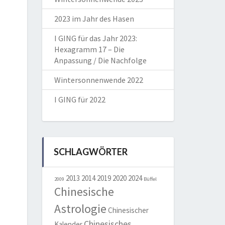
2023 im Jahr des Hasen
I GING für das Jahr 2023:
Hexagramm 17 – Die
Anpassung / Die Nachfolge
Wintersonnenwende 2022
I GING für 2022
SCHLAGWÖRTER
2013
2014
2019
2020
2024
2009
Büffel
Chinesische
Astrologie
Chinesischer
Chinesisches
Kalender