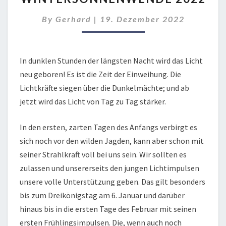
By
Gerhard
|
19. Dezember 2022
In dunklen Stunden der längsten Nacht wird das Licht
neu geboren! Es ist die Zeit der Einweihung. Die
Lichtkräfte siegen über die Dunkelmächte; und ab
jetzt wird das Licht von Tag zu Tag stärker.
In den ersten, zarten Tagen des Anfangs verbirgt es
sich noch vor den wilden Jagden, kann aber schon mit
seiner Strahlkraft voll bei uns sein. Wir sollten es
zulassen und unsererseits den jungen Lichtimpulsen
unsere volle Unterstützung geben. Das gilt besonders
bis zum Dreikönigstag am 6. Januar und darüber
hinaus bis in die ersten Tage des Februar mit seinen
ersten Frühlingsimpulsen. Die, wenn auch noch