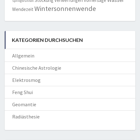
Stockung
Verwerfungen
Vorhersage
Springbrunnen
Wintersonnenwende
Wendezeit
KATEGORIEN DURCHSUCHEN
Allgemein
Chinesische Astrologie
Elektrosmog
Feng Shui
Geomantie
Radiästhesie