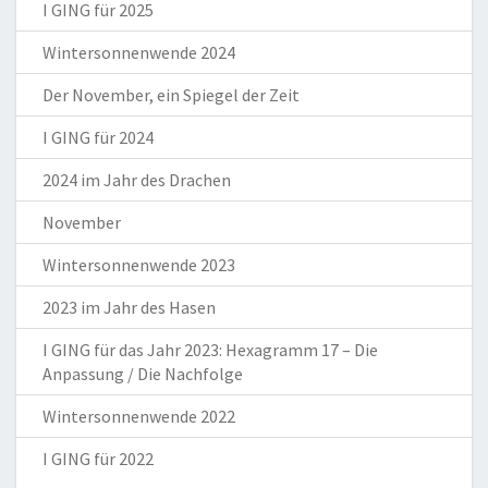
I GING für 2025
Wintersonnenwende 2024
Der November, ein Spiegel der Zeit
I GING für 2024
2024 im Jahr des Drachen
November
Wintersonnenwende 2023
2023 im Jahr des Hasen
I GING für das Jahr 2023: Hexagramm 17 – Die
Anpassung / Die Nachfolge
Wintersonnenwende 2022
I GING für 2022