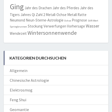
Ging
Jahr des Drachen
Jahr des Pferdes
Jahr des
Tigers
Jahres Qi Zahl 2
Metall-Ochse
Metall Ratte
Neumond
Neun-Sterne-Astrologie
Prognose
Ochse
SAR-Wert
Wasser
Stockung
Verwerfungen
Vorhersage
Springbrunnen
Wintersonnenwende
Wendezeit
KATEGORIEN DURCHSUCHEN
Allgemein
Chinesische Astrologie
Elektrosmog
Feng Shui
Geomantie