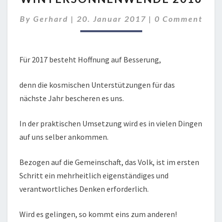
Comments
By
Gerhard
|
20. Januar 2017
|
0 Comment
Für 2017 besteht Hoffnung auf Besserung,
denn die kosmischen Unterstützungen für das
nächste Jahr bescheren es uns.
In der praktischen Umsetzung wird es in vielen Dingen
auf uns selber ankommen.
Bezogen auf die Gemeinschaft, das Volk, ist im ersten
Schritt ein mehrheitlich eigenständiges und
verantwortliches Denken erforderlich.
Wird es gelingen, so kommt eins zum anderen!