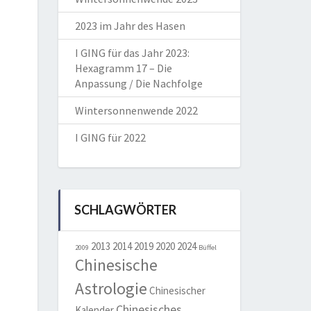
2023 im Jahr des Hasen
I GING für das Jahr 2023:
Hexagramm 17 – Die
Anpassung / Die Nachfolge
Wintersonnenwende 2022
I GING für 2022
SCHLAGWÖRTER
2013
2014
2019
2020
2024
2009
Büffel
Chinesische
Astrologie
Chinesischer
Chinesisches
Kalender