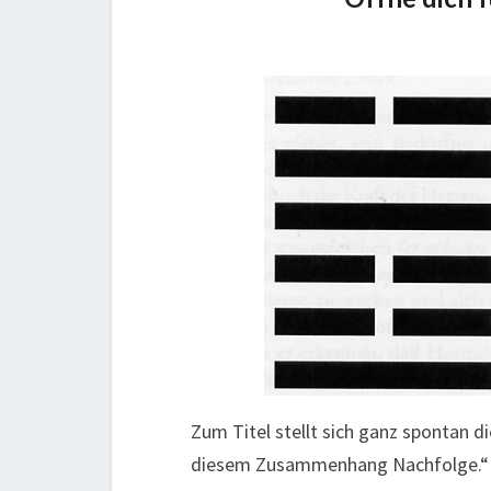
Zum Titel stellt sich ganz spontan d
diesem Zusammenhang Nachfolge.“