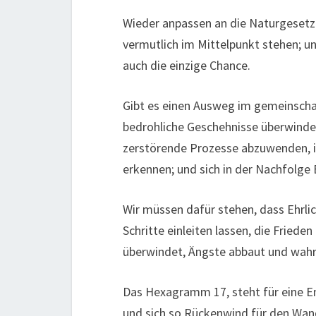
Wieder anpassen an die Naturgesetz
vermutlich im Mittelpunkt stehen; un
auch die einzige Chance.
Gibt es einen Ausweg im gemeinscha
bedrohliche Geschehnisse überwinde
zerstörende Prozesse abzuwenden, i
erkennen; und sich in der Nachfolge 
Wir müssen dafür stehen, dass Ehrli
Schritte einleiten lassen, die Fried
überwindet, Ängste abbaut und wahr
Das Hexagramm 17, steht für eine En
und sich so Rückenwind für den Wande