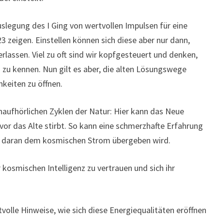
slegung des I Ging von wertvollen Impulsen für eine
 zeigen. Einstellen können sich diese aber nur dann,
lassen. Viel zu oft sind wir kopfgesteuert und denken,
 zu kennen. Nun gilt es aber, die alten Lösungswege
hkeiten zu öffnen.
aufhörlichen Zyklen der Natur: Hier kann das Neue
or das Alte stirbt. So kann eine schmerzhafte Erfahrung
ng daran dem kosmischen Strom übergeben wird.
r kosmischen Intelligenz zu vertrauen und sich ihr
tvolle Hinweise, wie sich diese Energiequalitäten eröffnen