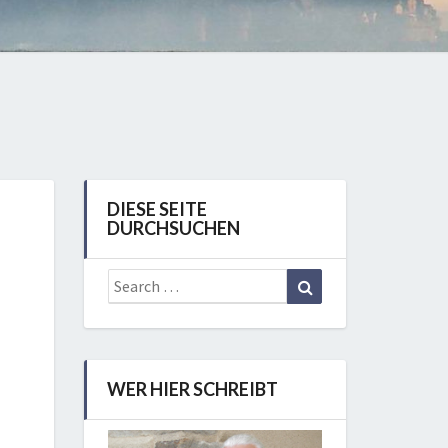
DIESE SEITE
DURCHSUCHEN
Search
Search
for:
WER HIER SCHREIBT