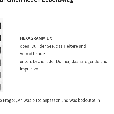
ANPASSUNG
/
DIE
NACHFOLGE
HEXAGRAMM 17:
oben: Dui, der See, das Heitere und
Vermittelnde.
unten: Dschen, der Donner, das Erregende und
Impulsive
ie Frage: „An was bitte anpassen und was bedeutet in