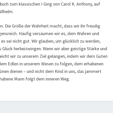
uch zum klassischen I Ging von Carol K. Anthony, auf
ilhelm.
n. Die Größe der Wahrheit macht, dass wir ihr freudig
gensreich. Häufig versäumen wir es, dem Wahren und
 es sei nicht gut. Wir glauben, um glücklich zu werden,
Glück herbeizwingen. Wenn wir aber geistige Stärke und
 leicht wir zu unserem Ziel gelangen, indem wir dem Guten
dem Edlen in unserem Wesen zu folgen, dem erhabenen
nen dienen – und nicht dem Kind in uns, das jammert
erhabene Mann folgt dem inneren Weg.