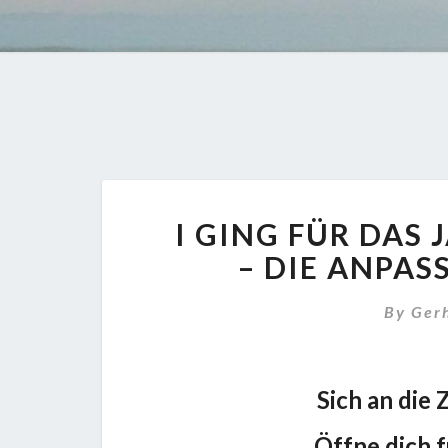
I GING FÜR DAS
– DIE ANPAS
By
Ger
Sich an die
Öffne dich 