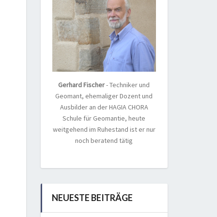
Gerhard Fischer
- Techniker und
Geomant, ehemaliger Dozent und
Ausbilder an der HAGIA CHORA
Schule für Geomantie, heute
weitgehend im Ruhestand ist er nur
noch beratend tätig
NEUESTE BEITRÄGE