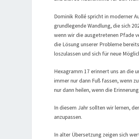
Dominik Rollé spricht in moderner Au
grundlegende Wandlung, die sich 2023
wenn wir die ausgetretenen Pfade ver
die Lösung unserer Probleme bereits
loszulassen und sich für neue Möglic
Hexagramm 17 erinnert uns an die un
immer nur dann Fuß fassen, wenn zuv
nur dann heilen, wenn die Erinneru
In diesem Jahr sollten wir lernen, de
anzupassen.
In alter Übersetzung zeigen sich wer