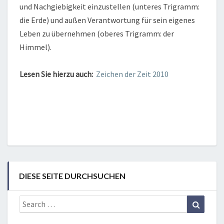
und Nachgiebigkeit einzustellen (unteres Trigramm:
die Erde) und außen Verantwortung für sein eigenes
Leben zu übernehmen (oberes Trigramm: der
Himmel).
Lesen Sie hierzu auch:
Zeichen der Zeit 2010
DIESE SEITE DURCHSUCHEN
Search
Search
for: