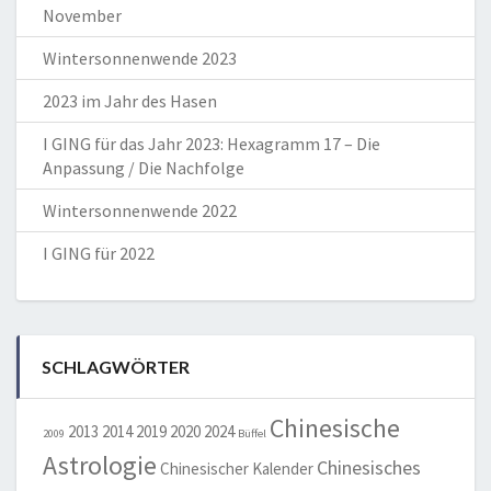
November
Wintersonnenwende 2023
2023 im Jahr des Hasen
I GING für das Jahr 2023: Hexagramm 17 – Die
Anpassung / Die Nachfolge
Wintersonnenwende 2022
I GING für 2022
SCHLAGWÖRTER
Chinesische
2013
2014
2019
2020
2024
2009
Büffel
Astrologie
Chinesisches
Chinesischer Kalender